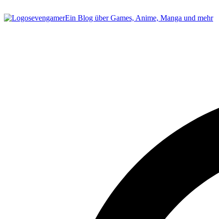
sevengamer
Ein Blog über Games, Anime, Manga und mehr