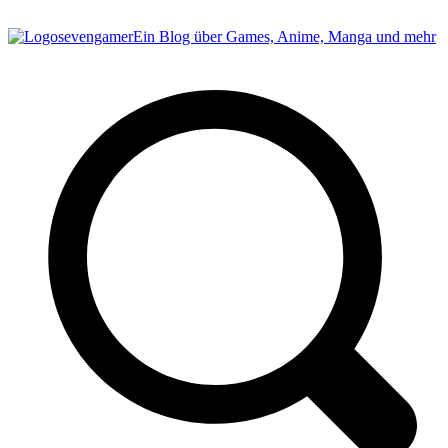
sevengamer
Ein Blog über Games, Anime, Manga und mehr