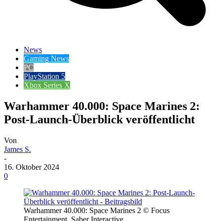
News
Gaming News
PC
PlayStation 5
Xbox Series X
Warhammer 40.000: Space Marines 2:
Post-Launch-Überblick veröffentlicht
Von
James S.
-
16. Oktober 2024
0
Warhammer 40.000: Space Marines 2 © Focus
Entertainment, Saber Interactive