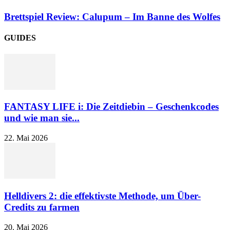
Brettspiel Review: Calupum – Im Banne des Wolfes
GUIDES
FANTASY LIFE i: Die Zeitdiebin – Geschenkcodes
und wie man sie...
22. Mai 2026
Helldivers 2: die effektivste Methode, um Über-
Credits zu farmen
20. Mai 2026