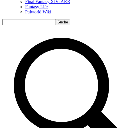
Final Fantasy XIV: ARR
Fantasy Life
Palworld Wiki
Suche