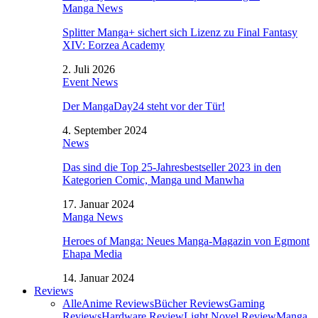
Manga News
Splitter Manga+ sichert sich Lizenz zu Final Fantasy
XIV: Eorzea Academy
2. Juli 2026
Event News
Der MangaDay24 steht vor der Tür!
4. September 2024
News
Das sind die Top 25-Jahresbestseller 2023 in den
Kategorien Comic, Manga und Manwha
17. Januar 2024
Manga News
Heroes of Manga: Neues Manga-Magazin von Egmont
Ehapa Media
14. Januar 2024
Reviews
Alle
Anime Reviews
Bücher Reviews
Gaming
Reviews
Hardware Review
Light Novel Review
Manga