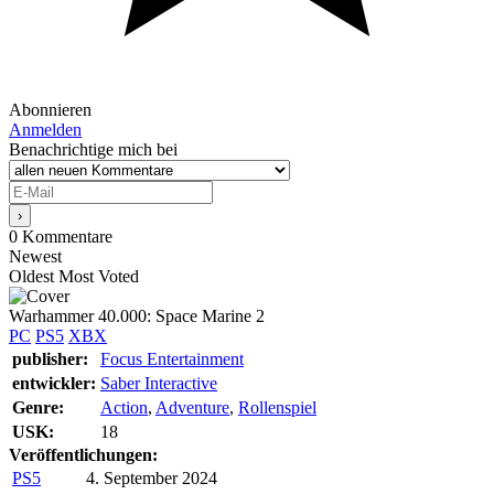
Abonnieren
Anmelden
Benachrichtige mich bei
0
Kommentare
Newest
Oldest
Most Voted
Warhammer 40.000: Space Marine 2
PC
PS5
XBX
publisher:
Focus Entertainment
entwickler:
Saber Interactive
Genre:
Action
,
Adventure
,
Rollenspiel
USK:
18
Veröffentlichungen:
PS5
4. September 2024