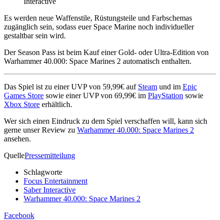
Interactive
Es werden neue Waffenstile, Rüstungsteile und Farbschemas
zugänglich sein, sodass euer Space Marine noch individueller
gestaltbar sein wird.
Der Season Pass ist beim Kauf einer Gold- oder Ultra-Edition von
Warhammer 40.000: Space Marines 2 automatisch enthalten.
Das Spiel ist zu einer UVP von 59,99€ auf
Steam
und im
Epic
Games Store
sowie einer UVP von 69,99€ im
PlayStation
sowie
Xbox Store
erhältlich.
Wer sich einen Eindruck zu dem Spiel verschaffen will, kann sich
gerne unser Review zu
Warhammer 40.000: Space Marines 2
ansehen.
Quelle
Pressemitteilung
Schlagworte
Focus Entertainment
Saber Interactive
Warhammer 40.000: Space Marines 2
Facebook