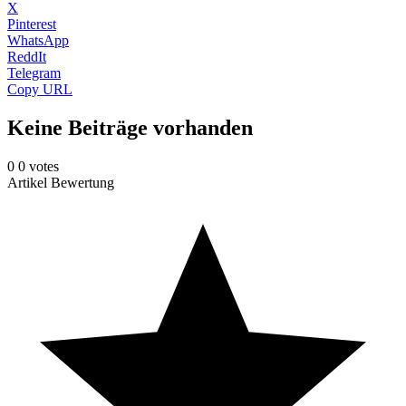
X
Pinterest
WhatsApp
ReddIt
Telegram
Copy URL
Keine Beiträge vorhanden
0
0
votes
Artikel Bewertung