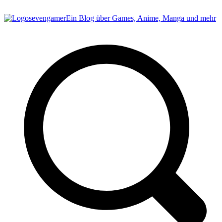
sevengamer
Ein Blog über Games, Anime, Manga und mehr