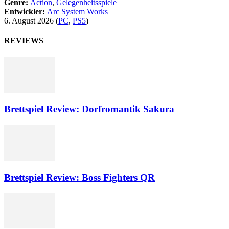
Genre:
Action
,
Gelegenheitsspiele
Entwickler:
Arc System Works
6. August 2026
(
PC
,
PS5
)
REVIEWS
Brettspiel Review: Dorfromantik Sakura
Brettspiel Review: Boss Fighters QR