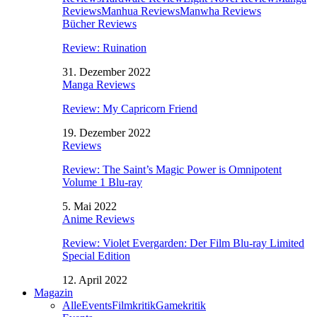
Reviews
Manhua Reviews
Manwha Reviews
Bücher Reviews
Review: Ruination
31. Dezember 2022
Manga Reviews
Review: My Capricorn Friend
19. Dezember 2022
Reviews
Review: The Saint’s Magic Power is Omnipotent
Volume 1 Blu-ray
5. Mai 2022
Anime Reviews
Review: Violet Evergarden: Der Film Blu-ray Limited
Special Edition
12. April 2022
Magazin
Alle
Events
Filmkritik
Gamekritik