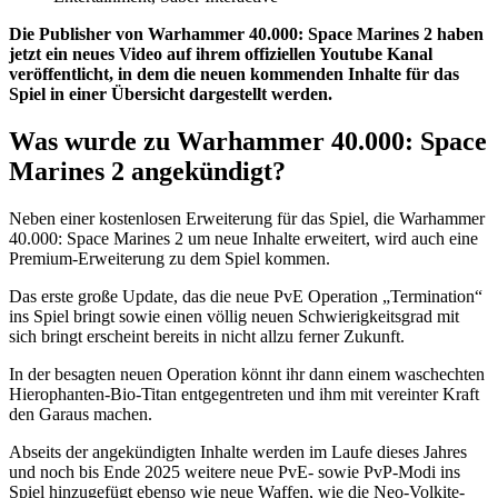
Die Publisher von Warhammer 40.000: Space Marines 2 haben
jetzt ein neues Video auf ihrem offiziellen Youtube Kanal
veröffentlicht, in dem die neuen kommenden Inhalte für das
Spiel in einer Übersicht dargestellt werden.
Was wurde zu Warhammer 40.000: Space
Marines 2 angekündigt?
Neben einer kostenlosen Erweiterung für das Spiel, die Warhammer
40.000: Space Marines 2 um neue Inhalte erweitert, wird auch eine
Premium-Erweiterung zu dem Spiel kommen.
Das erste große Update, das die neue PvE Operation „Termination“
ins Spiel bringt sowie einen völlig neuen Schwierigkeitsgrad mit
sich bringt erscheint bereits in nicht allzu ferner Zukunft.
In der besagten neuen Operation könnt ihr dann einem waschechten
Hierophanten-Bio-Titan entgegentreten und ihm mit vereinter Kraft
den Garaus machen.
Abseits der angekündigten Inhalte werden im Laufe dieses Jahres
und noch bis Ende 2025 weitere neue PvE- sowie PvP-Modi ins
Spiel hinzugefügt ebenso wie neue Waffen, wie die Neo-Volkite-