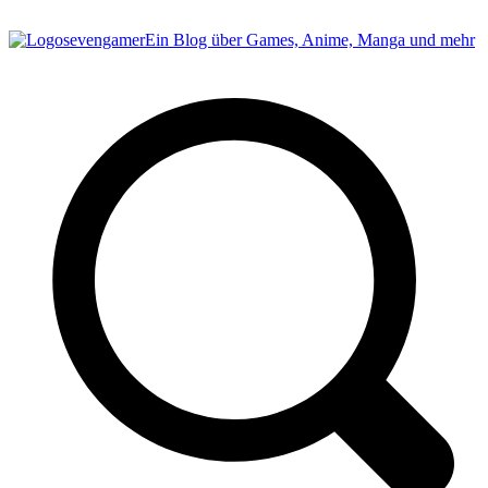
sevengamer
Ein Blog über Games, Anime, Manga und mehr