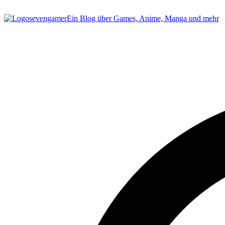
sevengamer
Ein Blog über Games, Anime, Manga und mehr