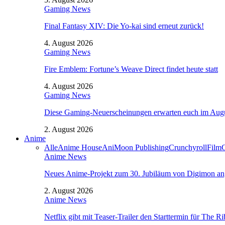
Gaming News
Final Fantasy XIV: Die Yo-kai sind erneut zurück!
4. August 2026
Gaming News
Fire Emblem: Fortune’s Weave Direct findet heute statt
4. August 2026
Gaming News
Diese Gaming-Neuerscheinungen erwarten euch im Aug
2. August 2026
Anime
Alle
Anime House
AniMoon Publishing
Crunchyroll
Film
Anime News
Neues Anime-Projekt zum 30. Jubiläum von Digimon an
2. August 2026
Anime News
Netflix gibt mit Teaser-Trailer den Starttermin für The 