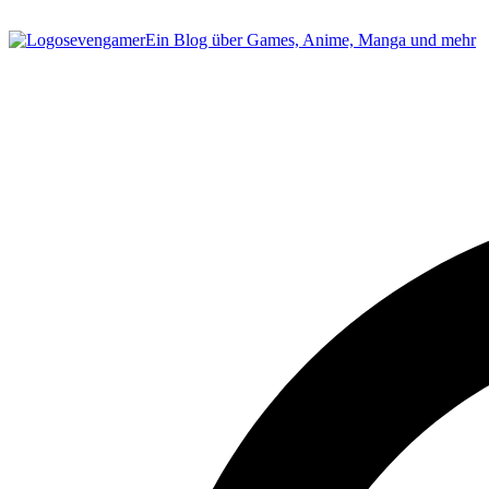
sevengamer
Ein Blog über Games, Anime, Manga und mehr