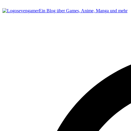
sevengamer
Ein Blog über Games, Anime, Manga und mehr