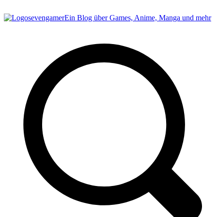
sevengamer
Ein Blog über Games, Anime, Manga und mehr