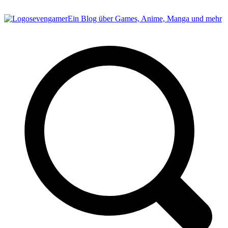
sevengamer
Ein Blog über Games, Anime, Manga und mehr