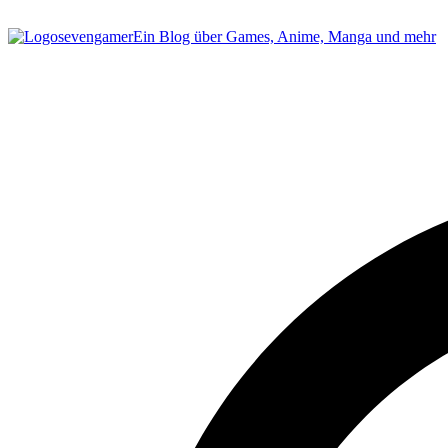
sevengamer
Ein Blog über Games, Anime, Manga und mehr