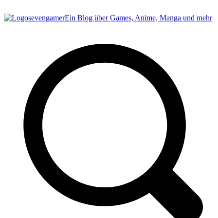
sevengamer
Ein Blog über Games, Anime, Manga und mehr