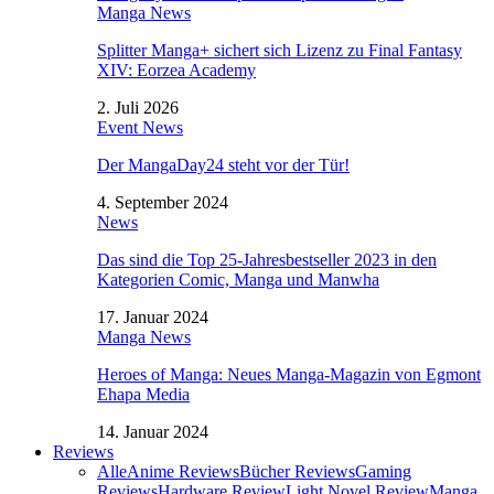
Manga News
Splitter Manga+ sichert sich Lizenz zu Final Fantasy
XIV: Eorzea Academy
2. Juli 2026
Event News
Der MangaDay24 steht vor der Tür!
4. September 2024
News
Das sind die Top 25-Jahresbestseller 2023 in den
Kategorien Comic, Manga und Manwha
17. Januar 2024
Manga News
Heroes of Manga: Neues Manga-Magazin von Egmont
Ehapa Media
14. Januar 2024
Reviews
Alle
Anime Reviews
Bücher Reviews
Gaming
Reviews
Hardware Review
Light Novel Review
Manga