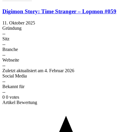
Digimon Story: Time Stranger – Lopmon #059
11. Oktober 2025
Gründung
--
Sitz
--
Branche
--
Webseite
--
Zuletzt aktualisiert am
4. Februar 2026
Social Media
--
Bekannt für
--
0
0
votes
Artikel Bewertung