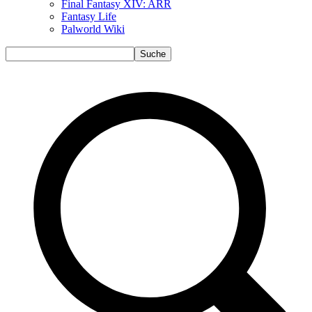
Final Fantasy XIV: ARR
Fantasy Life
Palworld Wiki
Suche