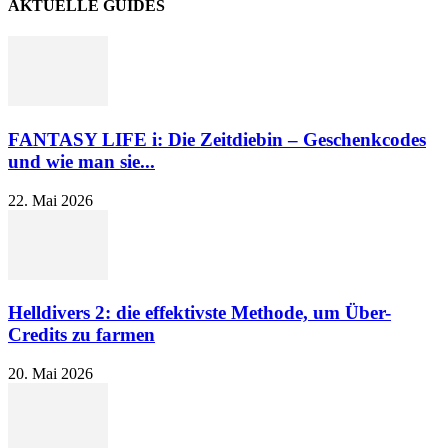
AKTUELLE GUIDES
FANTASY LIFE i: Die Zeitdiebin – Geschenkcodes
und wie man sie...
22. Mai 2026
Helldivers 2: die effektivste Methode, um Über-
Credits zu farmen
20. Mai 2026