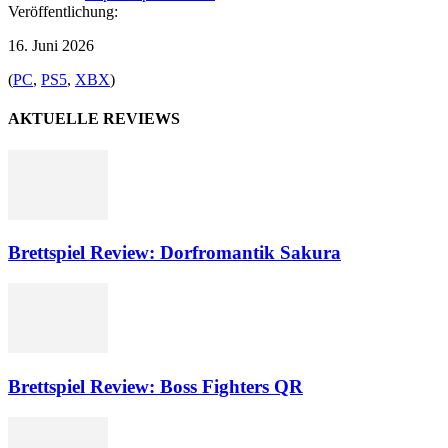
Veröffentlichung:
16. Juni 2026
(
PC
,
PS5
,
XBX
)
AKTUELLE REVIEWS
Brettspiel Review: Dorfromantik Sakura
Brettspiel Review: Boss Fighters QR