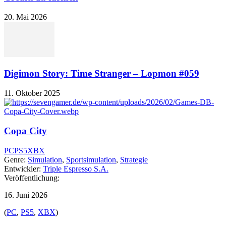
20. Mai 2026
Digimon Story: Time Stranger – Lopmon #059
11. Oktober 2025
Copa City
PC
PS5
XBX
Genre:
Simulation
,
Sportsimulation
,
Strategie
Entwickler:
Triple Espresso S.A.
Veröffentlichung:
16. Juni 2026
(
PC
,
PS5
,
XBX
)