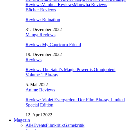
Reviews
Manhua Reviews
Manwha Reviews
Bücher Reviews
Review: Ruination
31. Dezember 2022
Manga Reviews
Review: My Capricorn Friend
19. Dezember 2022
Reviews
Review: The Saint’s Magic Power is Omnipotent
Volume 1 Blu-ray
5. Mai 2022
Anime Reviews
Review: Violet Evergarden: Der Film Blu-ray Limited
Special Edition
12. April 2022
Magazin
Alle
Events
Filmkritik
Gamekritik