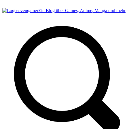
sevengamer
Ein Blog über Games, Anime, Manga und mehr