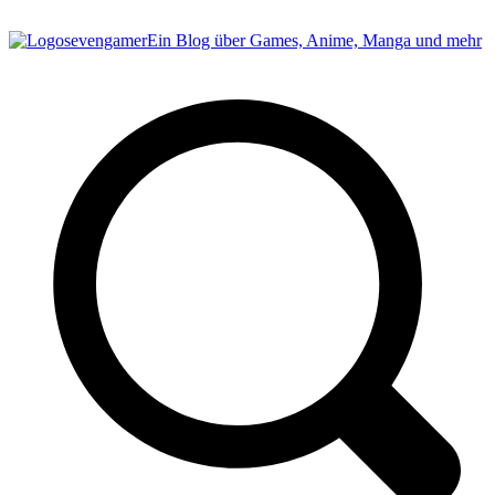
sevengamer
Ein Blog über Games, Anime, Manga und mehr