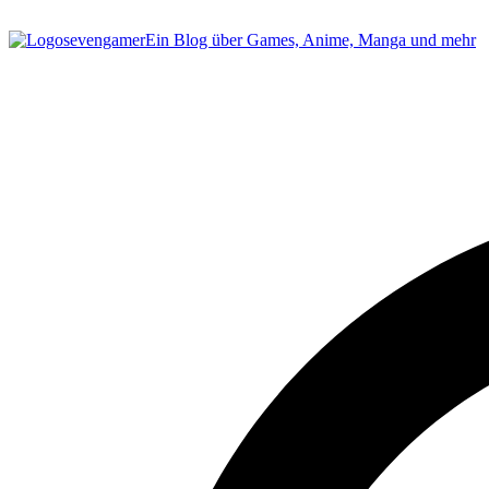
sevengamer
Ein Blog über Games, Anime, Manga und mehr