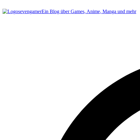
sevengamer
Ein Blog über Games, Anime, Manga und mehr